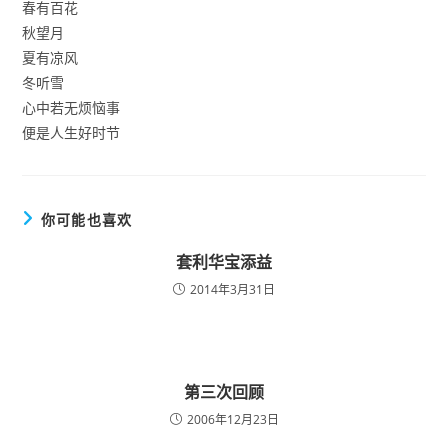
春有百花
秋望月
夏有凉风
冬听雪
心中若无烦恼事
便是人生好时节
你可能也喜欢
套利华宝添益
2014年3月31日
第三次回顾
2006年12月23日