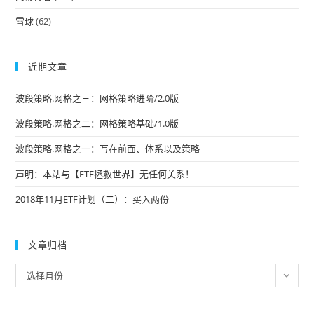
雪球
(62)
近期文章
波段策略.网格之三：网格策略进阶/2.0版
波段策略.网格之二：网格策略基础/1.0版
波段策略.网格之一：写在前面、体系以及策略
声明：本站与【ETF拯救世界】无任何关系！
2018年11月ETF计划（二）：买入两份
文章归档
文
选择月份
章
归