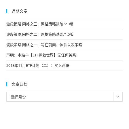
近期文章
波段策略.网格之三：网格策略进阶/2.0版
波段策略.网格之二：网格策略基础/1.0版
波段策略.网格之一：写在前面、体系以及策略
声明：本站与【ETF拯救世界】无任何关系！
2018年11月ETF计划（二）：买入两份
文章归档
文
选择月份
章
归
档