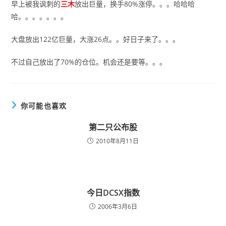
早上被我讽刺的
三木
放出巨量，换手80%涨停。。。哈哈哈
哈。。。。。。。
大盘放出122亿巨量，大涨26点。。好日子来了。。。
不过自己放出了70%的仓位。机会还是要等。。。
你可能也喜欢
第二只公布股
2010年8月11日
今日DCSX指数
2006年3月6日