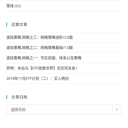
雪球
(62)
近期文章
波段策略.网格之三：网格策略进阶/2.0版
波段策略.网格之二：网格策略基础/1.0版
波段策略.网格之一：写在前面、体系以及策略
声明：本站与【ETF拯救世界】无任何关系！
2018年11月ETF计划（二）：买入两份
文章归档
文
选择月份
章
归