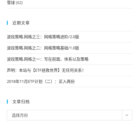
雪球
(62)
近期文章
波段策略.网格之三：网格策略进阶/2.0版
波段策略.网格之二：网格策略基础/1.0版
波段策略.网格之一：写在前面、体系以及策略
声明：本站与【ETF拯救世界】无任何关系！
2018年11月ETF计划（二）：买入两份
文章归档
文
选择月份
章
归
档