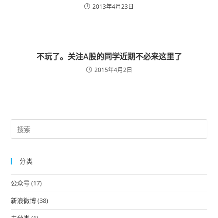
2013年4月23日
不玩了。关注A股的同学近期不必来这里了
2015年4月2日
Pre
Es
to
分类
clo
the
公众号
(17)
sea
pan
新浪微博
(38)