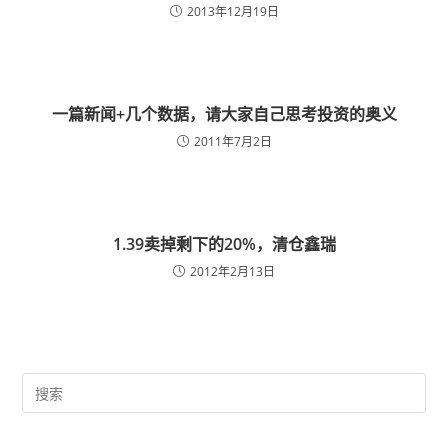
2013年12月19日
一篇新闻+几个数据，请大家自己思考投资的奥义
2011年7月2日
1.39卖掉剩下的20%，清仓鑫瑞
2012年2月13日
Pre
Es
to