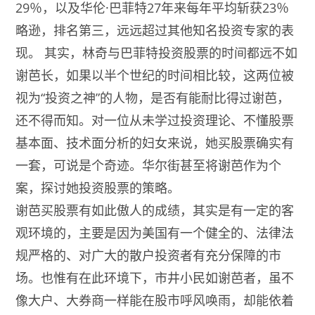
29％，以及华伦·巴菲特27年来每年平均斩获23％
略逊，排名第三，远远超过其他知名投资专家的表
现。 其实，林奇与巴菲特投资股票的时间都远不如
谢芭长，如果以半个世纪的时间相比较，这两位被
视为“投资之神”的人物，是否有能耐比得过谢芭，
还不得而知。对一位从未学过投资理论、不懂股票
基本面、技术面分析的妇女来说，她买股票确实有
一套，可说是个奇迹。华尔街甚至将谢芭作为个
案，探讨她投资股票的策略。
谢芭买股票有如此傲人的成绩，其实是有一定的客
观环境的，主要是因为美国有一个健全的、法律法
规严格的、对广大的散户投资者有充分保障的市
场。也惟有在此环境下，市井小民如谢芭者，虽不
像大户、大券商一样能在股市呼风唤雨，却能依着