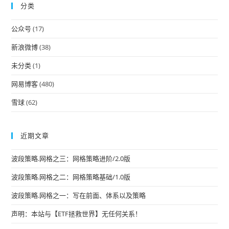
分类
clo
the
公众号
(17)
sea
pan
新浪微博
(38)
未分类
(1)
网易博客
(480)
雪球
(62)
近期文章
波段策略.网格之三：网格策略进阶/2.0版
波段策略.网格之二：网格策略基础/1.0版
波段策略.网格之一：写在前面、体系以及策略
声明：本站与【ETF拯救世界】无任何关系！