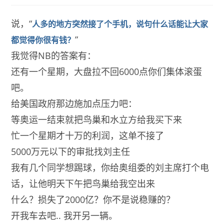
说，“
人多的地方突然接了个手机，说句什么话能让大家
”
都觉得你很有钱？
我觉得NB的答案有：
还有一个星期，大盘拉不回6000点你们集体滚蛋
吧。
给美国政府那边施加点压力吧：
等奥运一结束就把鸟巢和水立方给我买下来
忙一个星期才十万的利润，这单不接了
5000万元以下的审批找刘主任
我有几个同学想踢球，你给奥组委的刘主席打个电
话，让他明天下午把鸟巢给我空出来
什么？损失了2000亿？你不是说稳赚的？
开我车去吧.. 我开另一辆。