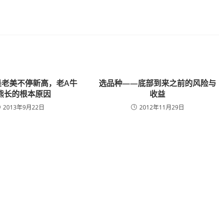
是老美不停新高，老A牛
选品种——底部到来之前的风险与
熊长的根本原因
收益
2013年9月22日
2012年11月29日