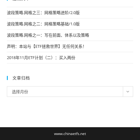
波段策略.网格之三：网格策略进阶/2.0版
波段策略.网格之二：网格策略基础/1.0版
波段策略.网格之一：写在前面、体系以及策略
声明：本站与【ETF拯救世界】无任何关系！
2018年11月ETF计划（二）：买入两份
文章归档
文
选择月份
章
归
档
www.chinaetfs.net