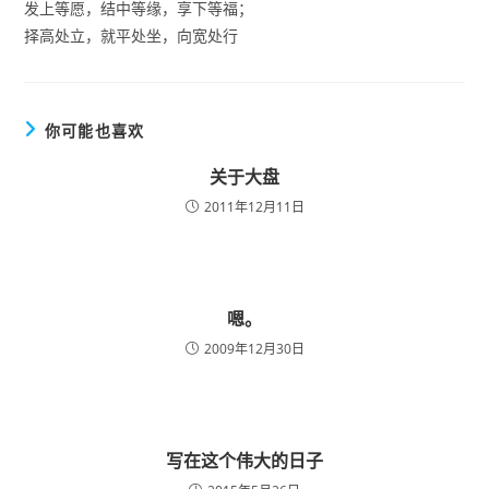
发上等愿，结中等缘，享下等福；
择高处立，就平处坐，向宽处行
你可能也喜欢
关于大盘
2011年12月11日
嗯。
2009年12月30日
写在这个伟大的日子