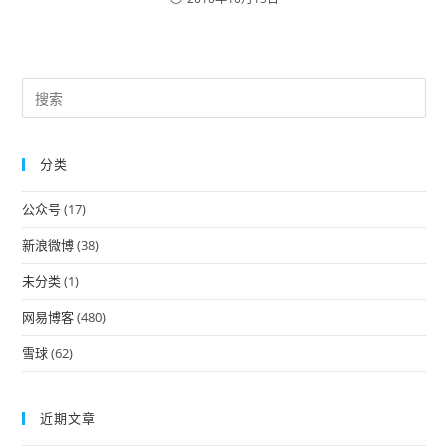
Pre
Es
to
分类
clo
the
公众号
(17)
sea
pan
新浪微博
(38)
未分类
(1)
网易博客
(480)
雪球
(62)
近期文章