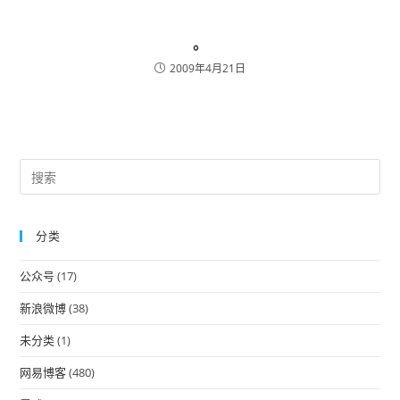
。
2009年4月21日
Pre
Es
to
分类
clo
the
公众号
(17)
sea
pan
新浪微博
(38)
未分类
(1)
网易博客
(480)