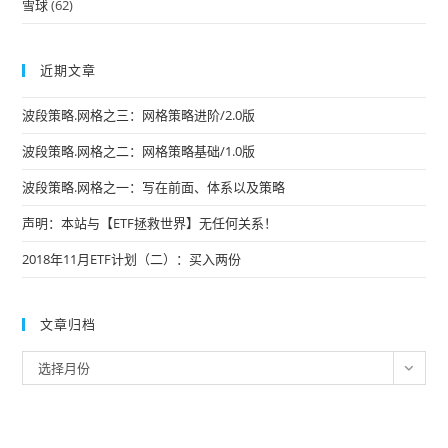
雪球
(62)
近期文章
波段策略.网格之三：网格策略进阶/2.0版
波段策略.网格之二：网格策略基础/1.0版
波段策略.网格之一：写在前面、体系以及策略
声明：本站与【ETF拯救世界】无任何关系！
2018年11月ETF计划（二）：买入两份
文章归档
文
选择月份
章
归
档