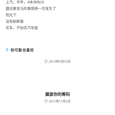
上汽，半年，4块冲向20
捷达换宝马的事情再一次发生了
阳光下
没有新鲜事
买车，不如买汽车股
你可能也喜欢
2013年5月10日
握紧你的筹码
2011年11月2日