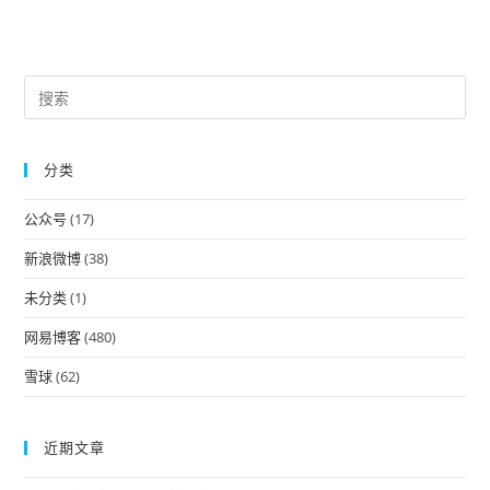
Pre
Es
to
分类
clo
the
公众号
(17)
sea
pan
新浪微博
(38)
未分类
(1)
网易博客
(480)
雪球
(62)
近期文章