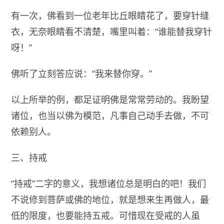
有一次，佛看到一位老年比丘眼睛花了，要穿针缝
衣，无奈眼睛看不清楚，嘴里叫着：“谁能替我穿针
呀！”
佛听了立刻答应说：“我来替你穿。”
以上所举的例，都足证明佛是常常劳动的。我盼望
诸位，也当以佛为模范，凡事自己动手去做，不可
依赖别人。
三、持戒
“持戒”二字的意义，我想诸位总是明白的吧！我们
不说修到菩萨或佛的地位，就是想来生再做人，最
低的限度，也要能持五戒。可惜现在受戒的人虽