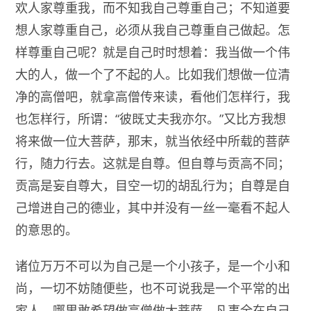
欢人家尊重我，而不知我自己尊重自己；不知道要
想人家尊重自己，必须从我自己尊重自己做起。怎
样尊重自己呢？就是自己时时想着：我当做一个伟
大的人，做一个了不起的人。比如我们想做一位清
净的高僧吧，就拿高僧传来读，看他们怎样行，我
也怎样行，所谓：“彼既丈夫我亦尔。”又比方我想
将来做一位大菩萨，那末，就当依经中所载的菩萨
行，随力行去。这就是自尊。但自尊与贡高不同；
贡高是妄自尊大，目空一切的胡乱行为；自尊是自
己增进自己的德业，其中并没有一丝一毫看不起人
的意思的。
诸位万万不可以为自己是一个小孩子，是一个小和
尚，一切不妨随便些，也不可说我是一个平常的出
家人，哪里敢希望做高僧做大菩萨。凡事全在自己