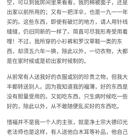
空，可以到我房间里来看看，我的棉被面子，还是
出家以前所用的；又有一把洋伞，也是一九一一年
买的。这些东西，即使有破烂的地方，请人用针线
缝缝，仍旧同新的一样了。简直可尽我形寿受用着
哩！不过，我所穿的小衫裤和罗汉草鞋一类的东
西，却须五六年一换，除此以外，一切衣物，大都
是在家时候或是初出家时候制的。
从前常有人送我好的衣服或别的珍贵之物，但我大
半都转送别人。因为我知道我的福薄，好的东西是
没有胆量受用的。又如吃东西，只生病时候吃一些
好的，除此以外，从不敢随便乱买好的东西吃。
惜福并不是我一个人的主张，就是净土宗大德印光
老法师也是这样，有人送他白木耳等补品，他自己