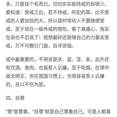
多，只是挂个名而已，切切实实能持戒的却很少。
要知道：受戒之后，若不持戒，所犯的罪，比不受
戒的人要加倍的大，所以我时常劝人不要随便受
戒。至于现在一般传戒的情形，看了真痛心，我实
在说也不忍说了！我想最好还是随自己的力量去受
戒，万不可敷衍门面，自寻苦恼。
戒中最重要的，不用说是杀、盗、淫、妄，此外还
有饮酒、食肉，也易惹人讥嫌。至于吃烟，在律中
虽无明文，但在我国习惯上，也很容易受人讥嫌
的，总以不吃为是。
四、自尊
“尊”是尊重，“自尊”就是自己尊重自己，可是人都喜