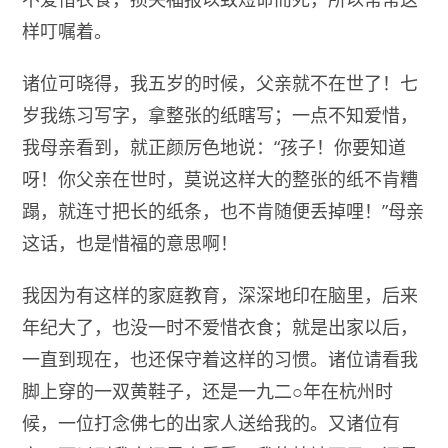
样叮嘱着。
诸位可晓得，我五岁的时候，父亲就不在世了！七
岁我练习写字，拿整张的纸瞎写；一点不知爱惜，
我母亲看到，就正颜厉色地说：“孩子！你要知道
呀！你父亲在世时，莫说这样大的整张的纸不肯糟
蹋，就连寸把长的纸条，也不肯随便丢掉哩！”母亲
这话，也是惜福的意思啊！
我因为有这样的家庭教育，深深地印在脑里，后来
年纪大了，也没一时不爱惜衣食；就是出家以后，
一直到现在，也还保守着这样的习惯。诸位请看我
脚上穿的一双黄鞋子，还是一九二○年在杭州时
候，一位打念佛七的出家人送给我的。又诸位有