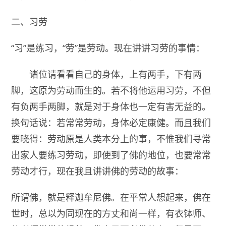
二、习劳
“习”是练习，“劳”是劳动。现在讲讲习劳的事情：
诸位请看看自己的身体，上有两手，下有两
脚，这原为劳动而生的。若不将他运用习劳，不但
有负两手两脚，就是对于身体也一定有害无益的。
换句话说：若常常劳动，身体必定康健。而且我们
要晓得：劳动原是人类本分上的事，不惟我们寻常
出家人要练习劳动，即使到了佛的地位，也要常常
劳动才行，现在我且讲讲佛的劳动的故事：
所谓佛，就是释迦牟尼佛。在平常人想起来，佛在
世时，总以为同现在的方丈和尚一样，有衣钵师、