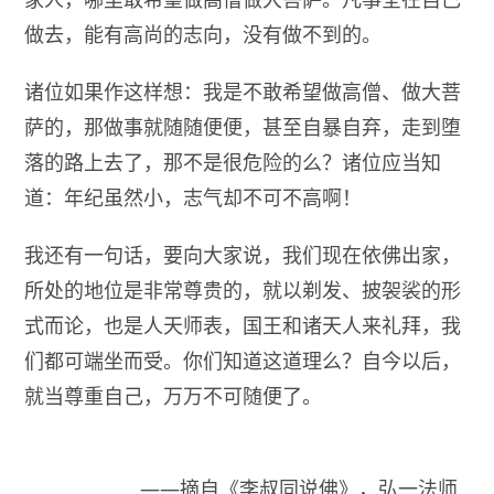
做去，能有高尚的志向，没有做不到的。
诸位如果作这样想：我是不敢希望做高僧、做大菩
萨的，那做事就随随便便，甚至自暴自弃，走到堕
落的路上去了，那不是很危险的么？诸位应当知
道：年纪虽然小，志气却不可不高啊！
我还有一句话，要向大家说，我们现在依佛出家，
所处的地位是非常尊贵的，就以剃发、披袈裟的形
式而论，也是人天师表，国王和诸天人来礼拜，我
们都可端坐而受。你们知道这道理么？自今以后，
就当尊重自己，万万不可随便了。
——摘自《李叔同说佛》，弘一法师