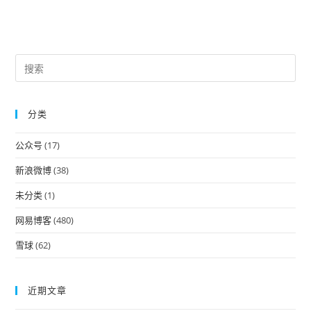
Pre
Es
to
分类
clo
the
公众号
(17)
sea
pan
新浪微博
(38)
未分类
(1)
网易博客
(480)
雪球
(62)
近期文章