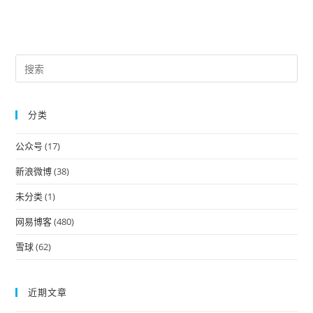
Pre
Es
to
分类
clo
the
公众号
(17)
sea
pan
新浪微博
(38)
未分类
(1)
网易博客
(480)
雪球
(62)
近期文章