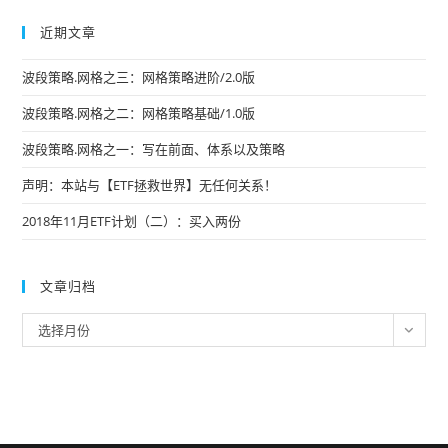
近期文章
波段策略.网格之三：网格策略进阶/2.0版
波段策略.网格之二：网格策略基础/1.0版
波段策略.网格之一：写在前面、体系以及策略
声明：本站与【ETF拯救世界】无任何关系！
2018年11月ETF计划（二）：买入两份
文章归档
文
选择月份
章
归
档