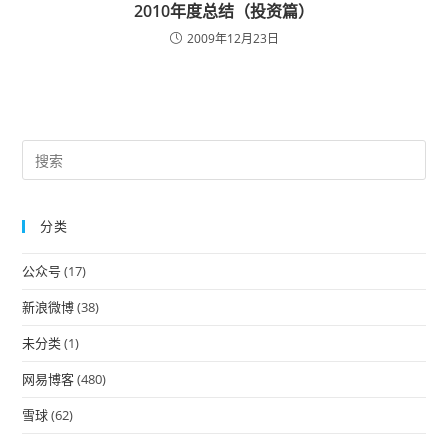
2010年度总结（投资篇）
2009年12月23日
Pre
Es
to
分类
clo
the
公众号
(17)
sea
pan
新浪微博
(38)
未分类
(1)
网易博客
(480)
雪球
(62)