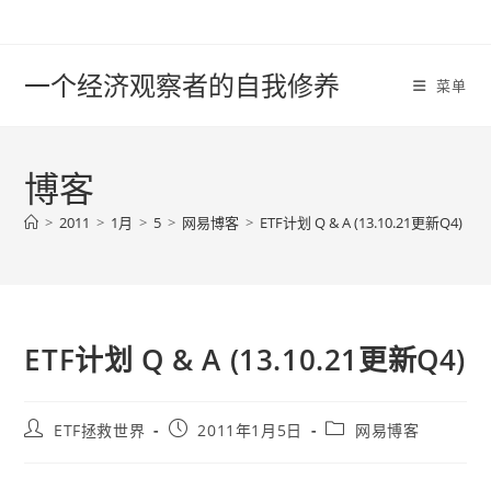
Skip
to
content
一个经济观察者的自我修养
菜单
博客
>
2011
>
1月
>
5
>
网易博客
>
ETF计划 Q & A (13.10.21更新Q4)
ETF计划 Q & A (13.10.21更新Q4)
Post
Post
Post
ETF拯救世界
2011年1月5日
网易博客
author:
published:
category: