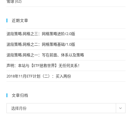
雪球
(62)
近期文章
波段策略.网格之三：网格策略进阶/2.0版
波段策略.网格之二：网格策略基础/1.0版
波段策略.网格之一：写在前面、体系以及策略
声明：本站与【ETF拯救世界】无任何关系！
2018年11月ETF计划（二）：买入两份
文章归档
文
选择月份
章
归
档