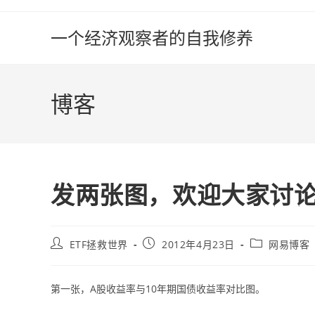
Skip
to
一个经济观察者的自我修养
content
博客
发两张图，欢迎大家讨
Post
Post
Post
ETF拯救世界
2012年4月23日
网易博客
author:
published:
category:
第一张，A股收益率与10年期国债收益率对比图。