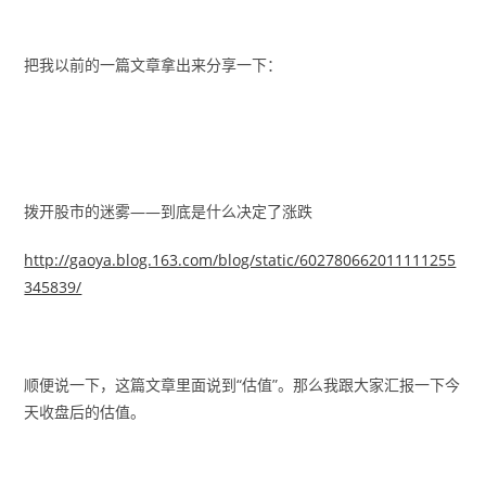
把我以前的一篇文章拿出来分享一下：
拨开股市的迷雾——到底是什么决定了涨跌
http://gaoya.blog.163.com/blog/static/602780662011111255
345839/
顺便说一下，这篇文章里面说到“估值”。那么我跟大家汇报一下今
天收盘后的估值。