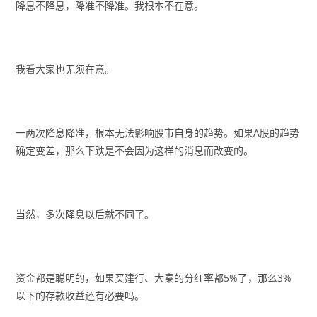
降息不降息，降准不降准。我根本不在意。
我看大家也无须在意。
一两次降息降准，根本无法影响股市自身的趋势。如果A股的趋势
确定变差，那么下跌是不会因为这样的消息而改变的。
当然，多次降息以后就不同了。
资金都是聪明的，如果买建行、大秦的分红率都5%了，那么3%
以下的存款收益还有必要吗。