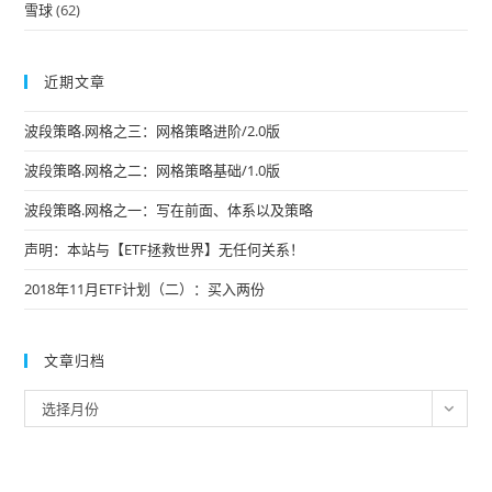
雪球
(62)
近期文章
波段策略.网格之三：网格策略进阶/2.0版
波段策略.网格之二：网格策略基础/1.0版
波段策略.网格之一：写在前面、体系以及策略
声明：本站与【ETF拯救世界】无任何关系！
2018年11月ETF计划（二）：买入两份
文章归档
文
选择月份
章
归
档