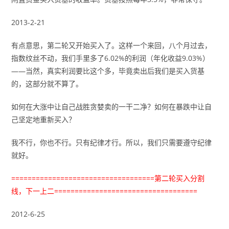
2013-2-21
有点意思，第二轮又开始买入了。这样一个来回，八个月过去，
指数纹丝不动，我们手里多了6.02%的利润（年化收益9.03%）
——当然，真实利润要比这个多，毕竟卖出后我们是买入货基
的，这部分就不算了。
如何在大涨中让自己战胜贪婪卖的一干二净？如何在暴跌中让自
己坚定地重新买入？
我不行，你也不行。只有纪律才行。所以，我们只需要遵守纪律
就好。
===================================第二轮买入分割
线，下一上二===================================
2012-6-25