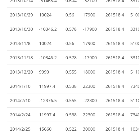
2013/10/14
-31468.4
0.604
-52100
261518.4
331
2013/10/29
10024
0.56
17900
261518.4
510
2013/10/30
-10346.2
0.578
-17900
261518.4
331
2013/11/8
10024
0.56
17900
261518.4
510
2013/11/18
-10346.2
0.578
-17900
261518.4
331
2013/12/20
9990
0.555
18000
261518.4
511
2014/1/10
11997.4
0.538
22300
261518.4
734
2014/2/10
-12376.5
0.555
-22300
261518.4
511
2014/2/24
11997.4
0.538
22300
261518.4
734
2014/2/25
15660
0.522
30000
261518.4
103