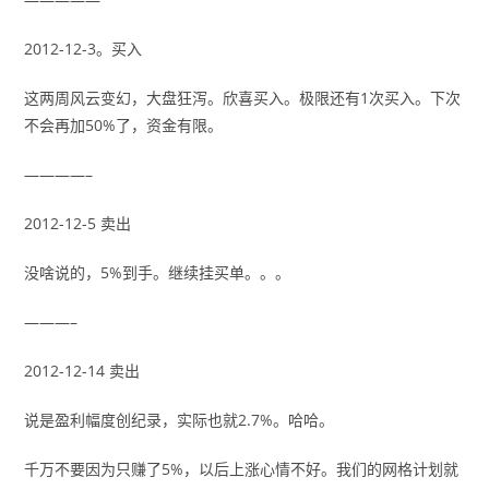
2012-12-3。买入
这两周风云变幻，大盘狂泻。欣喜买入。极限还有1次买入。下次
不会再加50%了，资金有限。
————–
2012-12-5 卖出
没啥说的，5%到手。继续挂买单。。。
———–
2012-12-14 卖出
说是盈利幅度创纪录，实际也就2.7%。哈哈。
千万不要因为只赚了5%，以后上涨心情不好。我们的网格计划就