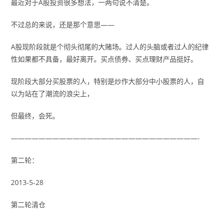
最近对于A股投资很多想法，一两句说不清楚。
不过总的来说，还是那个意思——
A股现阶段就是个彻头彻尾的大赌场。过人的头脑或者过人的纪律
性如果都不具备，最好离开。买点债券、买点理财产品挺好。
现阶段大部分买股票的人，特别是炒作大部分中小股票的人，自
以为站在了潮流的浪尖上，
但最终，会死。
———————————————————————————-
第二轮：
2013-5-28
第二轮清仓