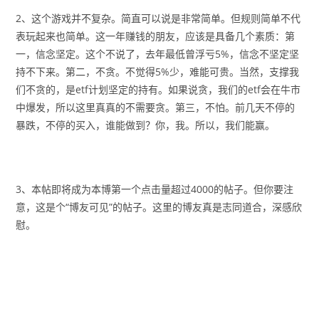
2、这个游戏并不复杂。简直可以说是非常简单。但规则简单不代
表玩起来也简单。这一年赚钱的朋友，应该是具备几个素质：第
一，信念坚定。这个不说了，去年最低曾浮亏5%，信念不坚定坚
持不下来。第二，不贪。不觉得5%少，难能可贵。当然，支撑我
们不贪的，是etf计划坚定的持有。如果说贪，我们的etf会在牛市
中爆发，所以这里真真的不需要贪。第三，不怕。前几天不停的
暴跌，不停的买入，谁能做到？你，我。所以，我们能赢。
3、本帖即将成为本博第一个点击量超过4000的帖子。但你要注
意，这是个“博友可见”的帖子。这里的博友真是志同道合，深感欣
慰。