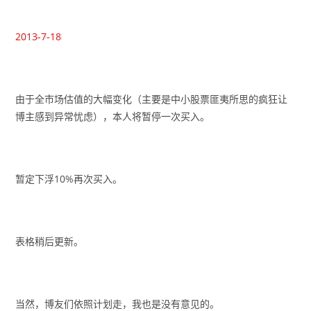
2013-7-18
由于全市场估值的大幅变化（主要是中小股票匪夷所思的疯狂让
博主感到异常忧虑），本人将暂停一次买入。
暂定下浮10%再次买入。
表格稍后更新。
当然，博友们依照计划走，我也是没有意见的。