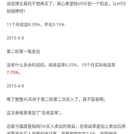
话说博主真的不想再买了，真心希望给etf计划一个机会，让etf计
划接棒吧！
11个月收益8.39%，年化9.15%
2013-5-8
第二轮第一笔卖出
没有什么多余的说的。纯收益率6.55%，10个月实际收益率
7.75%
。
2013-4-8
等了整整45天终于第二轮第二次买入了。真不容易啊。
这次表格里增加了“总收益率”。
总盈亏幅度是指纯5%买入卖出的收益，总收益率是加上卖出后用
闲置资金买入货基的收益率。货基按照每年3.5%，非常保守。