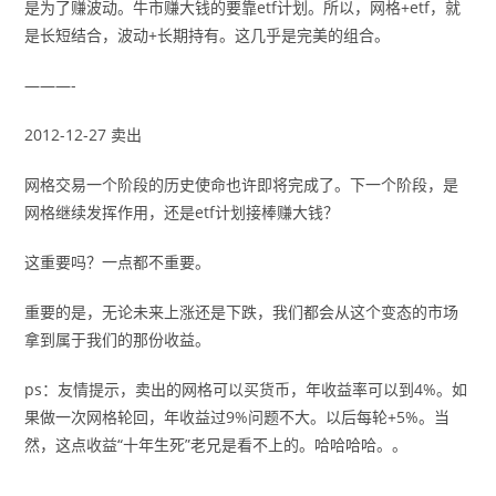
是为了赚波动。牛市赚大钱的要靠etf计划。所以，网格+etf，就
是长短结合，波动+长期持有。这几乎是完美的组合。
———-
2012-12-27 卖出
网格交易一个阶段的历史使命也许即将完成了。下一个阶段，是
网格继续发挥作用，还是etf计划接棒赚大钱？
这重要吗？一点都不重要。
重要的是，无论未来上涨还是下跌，我们都会从这个变态的市场
拿到属于我们的那份收益。
ps：友情提示，卖出的网格可以买货币，年收益率可以到4%。如
果做一次网格轮回，年收益过9%问题不大。以后每轮+5%。当
然，这点收益“十年生死”老兄是看不上的。哈哈哈哈。。