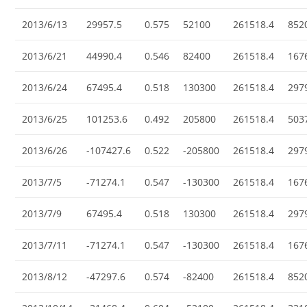
2013/6/13
29957.5
0.575
52100
261518.4
852
2013/6/21
44990.4
0.546
82400
261518.4
167
2013/6/24
67495.4
0.518
130300
261518.4
297
2013/6/25
101253.6
0.492
205800
261518.4
503
2013/6/26
-107427.6
0.522
-205800
261518.4
297
2013/7/5
-71274.1
0.547
-130300
261518.4
167
2013/7/9
67495.4
0.518
130300
261518.4
297
2013/7/11
-71274.1
0.547
-130300
261518.4
167
2013/8/12
-47297.6
0.574
-82400
261518.4
852