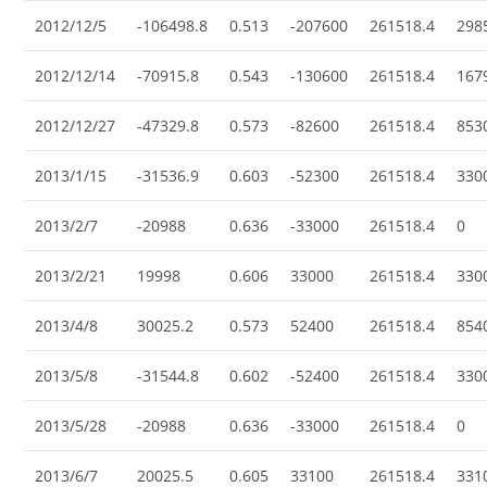
2012/12/5
-106498.8
0.513
-207600
261518.4
298
2012/12/14
-70915.8
0.543
-130600
261518.4
167
2012/12/27
-47329.8
0.573
-82600
261518.4
853
2013/1/15
-31536.9
0.603
-52300
261518.4
330
2013/2/7
-20988
0.636
-33000
261518.4
0
2013/2/21
19998
0.606
33000
261518.4
330
2013/4/8
30025.2
0.573
52400
261518.4
854
2013/5/8
-31544.8
0.602
-52400
261518.4
330
2013/5/28
-20988
0.636
-33000
261518.4
0
2013/6/7
20025.5
0.605
33100
261518.4
331