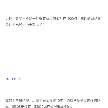
另外，数学是不是一件很有意思的事？在1900点，我们的网格收
益几乎已经是历史新高了！
2013-6-25
我的个三舅姥爷。。博主表示投资10年，绝对从没见过这样的场
面。05 08也没有。530和现在情况根本不同。