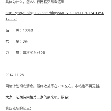
具体为什么，怎么进行网格交易看这里：
http://gaoya.blog.163.com/blog/static/602780662012416856
12662/
品 种：100etf
幅 度：3%
力 度：每次买入+30%
2014-11-28
网格计划彻底清仓。最终收益率在23%左右。本帖也不再更新。
大家一起期待网格第二期的到来吧。散会！
第四轮新的起点：