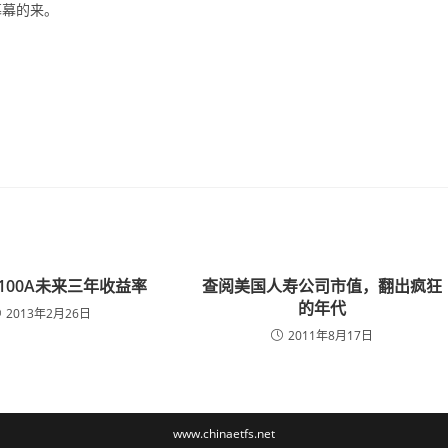
幕幕的来。
100A未来三年收益率
查阅美国人寿公司市值，翻出疯狂
的年代
2013年2月26日
2011年8月17日
www.chinaetfs.net