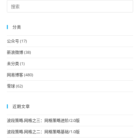
Pre
Es
to
分类
clo
the
公众号
(17)
sea
pan
新浪微博
(38)
未分类
(1)
网易博客
(480)
雪球
(62)
近期文章
波段策略.网格之三：网格策略进阶/2.0版
波段策略.网格之二：网格策略基础/1.0版