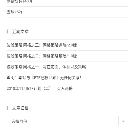
网易博客
(480)
雪球
(62)
近期文章
波段策略.网格之三：网格策略进阶/2.0版
波段策略.网格之二：网格策略基础/1.0版
波段策略.网格之一：写在前面、体系以及策略
声明：本站与【ETF拯救世界】无任何关系！
2018年11月ETF计划（二）：买入两份
文章归档
文
选择月份
章
归