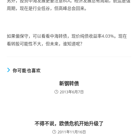
另外，投资中海发展更要注意BDI。经济发展总有周期，航运是强
周期，现在是行业低谷，但高峰总会回来。
如果偏保守，可以看看中海转债，现价纯债收益率4.03%。现在
看转股可能性不大，但未来，谁知道呢？
你可能也喜欢
新钢转债
2013年6月7日
不得不说，欧债危机开始升级了
2011年11月16日