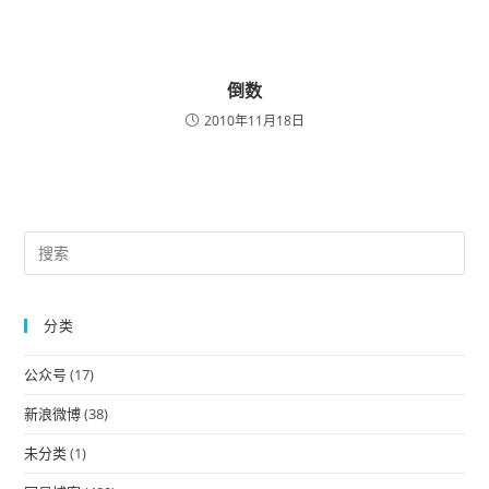
倒数
2010年11月18日
Pre
Es
to
分类
clo
the
公众号
(17)
sea
pan
新浪微博
(38)
未分类
(1)