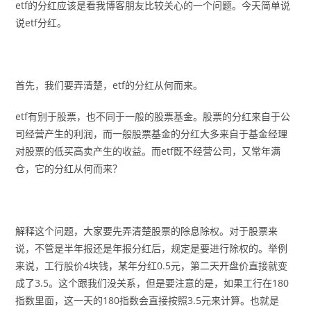
etf的分红应该是看我博客朋友比较关心的一个问题。今天简单说
说etf分红。
首先，我们要弄清楚，etf的分红从何而来。
etf有别于股票，也不同于一般的股票基金。股票的分红来自于公
司经营产生的利润，而一般股票基金的分红大多来自于基金经理
对股票的低买高卖产生的收益。而etf既不经营公司，又常年满
仓，它的分红从何而来？
解释这个问题，大家要先弄清楚股票的除息除权。对于股票来
说，不管是半年报还是年报分红后，规定是要进行除权的。举例
来说，工行股价4块钱，某年分红0.5元，第二天开盘价直接就变
成了3.5。这个跟我们没关系，但是要注意的是，如果工行在180
指数里面，这一天的180指数会直接按照3.5元来计算。也就是