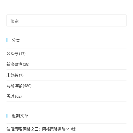
Pre
Es
to
分类
clo
the
公众号
(17)
sea
pan
新浪微博
(38)
未分类
(1)
网易博客
(480)
雪球
(62)
近期文章
波段策略.网格之三：网格策略进阶/2.0版