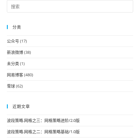
Pre
Es
to
分类
clo
the
公众号
(17)
sea
pan
新浪微博
(38)
未分类
(1)
网易博客
(480)
雪球
(62)
近期文章
波段策略.网格之三：网格策略进阶/2.0版
波段策略.网格之二：网格策略基础/1.0版