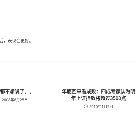
掉之后，表现会更好。
啥都不想说了。。
年底回来看成败：四成专家认为明
年上证指数将超过3500点
2008年8月25日
2010年1月7日