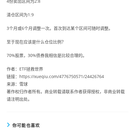
4份卖出区间为2:8
清仓区间为1:9
3个月或6个月调整一次。首次到达某个区间可随时调整。
至于现在应该是什么仓位比例？
70%股票，30%债券我相信是比较合理的。
作者：ETF拯救世界
链接：https://xueqiu.com/4776750571/24426764
来源：雪球
著作权归作者所有。商业转载请联系作者获得授权，非商业转载
请注明出处。
你可能也喜欢