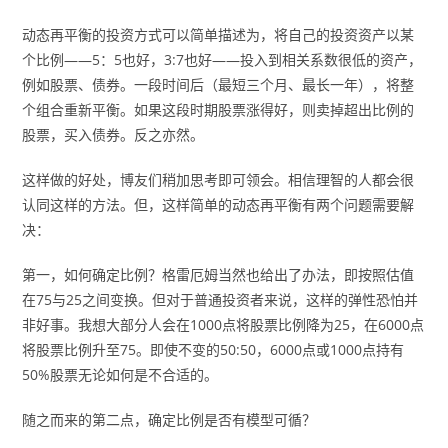
动态再平衡的投资方式可以简单描述为，将自己的投资资产以某
个比例——5：5也好，3:7也好——投入到相关系数很低的资产，
例如股票、债券。一段时间后（最短三个月、最长一年），将整
个组合重新平衡。如果这段时期股票涨得好，则卖掉超出比例的
股票，买入债券。反之亦然。
这样做的好处，博友们稍加思考即可领会。相信理智的人都会很
认同这样的方法。但，这样简单的动态再平衡有两个问题需要解
决：
第一，如何确定比例？格雷厄姆当然也给出了办法，即按照估值
在75与25之间变换。但对于普通投资者来说，这样的弹性恐怕并
非好事。我想大部分人会在1000点将股票比例降为25，在6000点
将股票比例升至75。即使不变的50:50，6000点或1000点持有
50%股票无论如何是不合适的。
随之而来的第二点，确定比例是否有模型可循？