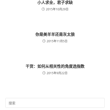
小人求全，君子求缺
2015年10月29日
你是美羊羊还是灰太狼
2015年11月5日
干货：如何从相关性的角度选指数
2015年9月22日
Pre
Es