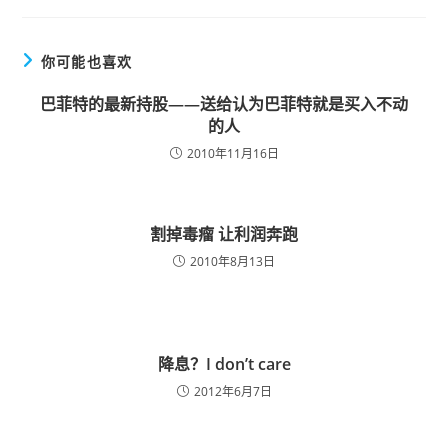
你可能也喜欢
巴菲特的最新持股——送给认为巴菲特就是买入不动
的人
2010年11月16日
割掉毒瘤 让利润奔跑
2010年8月13日
降息？I don’t care
2012年6月7日