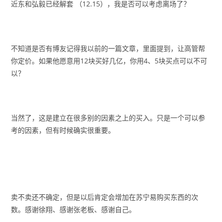
近东和弘毅已经解套 （12.15），我是否可以考虑离场了？
不知道是否有博友记得我以前的一篇文章，里面提到，让高管帮
你定价。如果他愿意用12块买好几亿，你用4、5块买点可以不可
以？
当然了，这是建立在很多别的因素之上的买入。只是一个可以参
考的因素，但有时候确实很重要。
卖不卖还不确定，但是以后肯定会增加在苏宁易购买东西的次
数。感谢徐翔、感谢张老板、感谢自己。