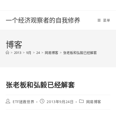
Skip
to
content
一个经济观察者的自我修养
菜单
博客
>
2013
>
9月
>
24
>
网易博客
>
张老板和弘毅已经解套
张老板和弘毅已经解套
Post
Post
Post
ETF拯救世界
2013年9月24日
网易博客
author:
published:
category: