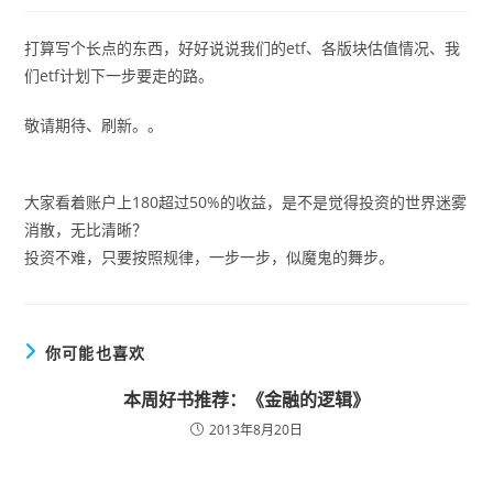
打算写个长点的东西，好好说说我们的etf、各版块估值情况、我
们etf计划下一步要走的路。
敬请期待、刷新。。
大家看着账户上180超过50%的收益，是不是觉得投资的世界迷雾
消散，无比清晰？
投资不难，只要按照规律，一步一步，似魔鬼的舞步。
你可能也喜欢
本周好书推荐：《金融的逻辑》
2013年8月20日