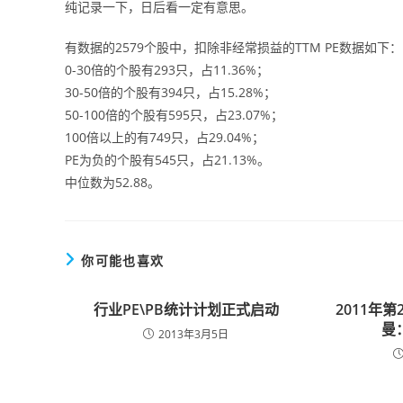
纯记录一下，日后看一定有意思。
有数据的2579个股中，扣除非经常损益的TTM PE数据如下：
0-30倍的个股有293只，占11.36%；
30-50倍的个股有394只，占15.28%；
50-100倍的个股有595只，占23.07%；
100倍以上的有749只，占29.04%；
PE为负的个股有545只，占21.13%。
中位数为52.88。
你可能也喜欢
行业PE\PB统计计划正式启动
2011年
曼
2013年3月5日