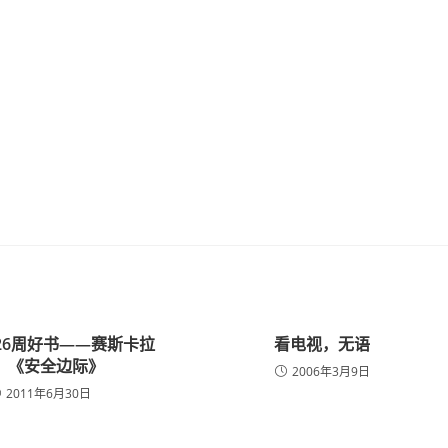
第26周好书——赛斯卡拉
看电视，无语
：《安全边际》
2006年3月9日
2011年6月30日