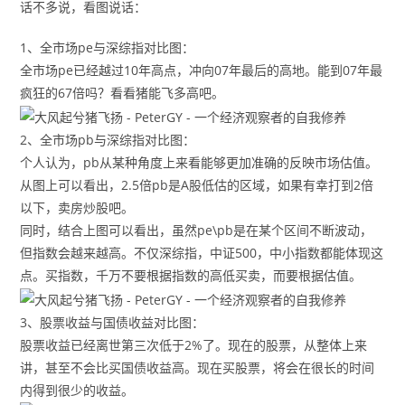
话不多说，看图说话：
1、全市场pe与深综指对比图：
全市场pe已经越过10年高点，冲向07年最后的高地。能到07年最
疯狂的67倍吗？看看猪能飞多高吧。
2、全市场pb与深综指对比图：
个人认为，pb从某种角度上来看能够更加准确的反映市场估值。
从图上可以看出，2.5倍pb是A股低估的区域，如果有幸打到2倍
以下，卖房炒股吧。
同时，结合上图可以看出，虽然pe\pb是在某个区间不断波动，
但指数会越来越高。不仅深综指，中证500，中小指数都能体现这
点。买指数，千万不要根据指数的高低买卖，而要根据估值。
3、股票收益与国债收益对比图：
股票收益已经离世第三次低于2%了。现在的股票，从整体上来
讲，甚至不会比买国债收益高。现在买股票，将会在很长的时间
内得到很少的收益。