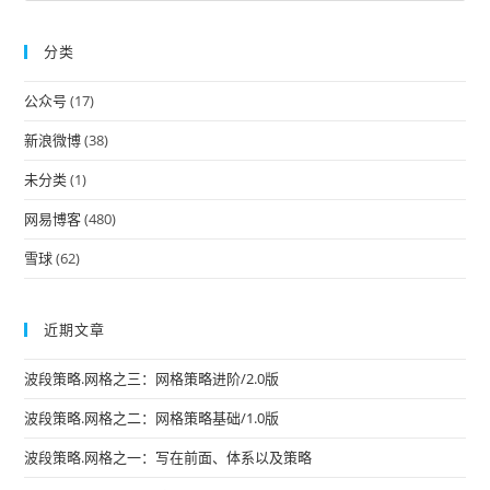
to
分类
clo
the
公众号
(17)
sea
pan
新浪微博
(38)
未分类
(1)
网易博客
(480)
雪球
(62)
近期文章
波段策略.网格之三：网格策略进阶/2.0版
波段策略.网格之二：网格策略基础/1.0版
波段策略.网格之一：写在前面、体系以及策略