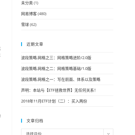
未分类
(1)
网易博客
(480)
雪球
(62)
近期文章
我
不
波段策略.网格之三：网格策略进阶/2.0版
波段策略.网格之二：网格策略基础/1.0版
波段策略.网格之一：写在前面、体系以及策略
声明：本站与【ETF拯救世界】无任何关系！
2018年11月ETF计划（二）：买入两份
的
文章归档
，
文
选择月份