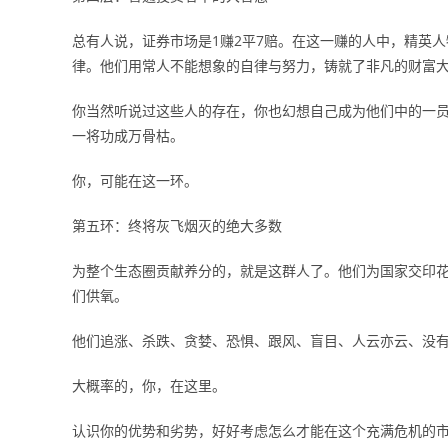
总有人说，证券市场是1赚2平7赔。在这一赚的人中，精英
律。他们用常人不能想象的自律与努力，铸就了非凡的财富
你当然听说过这些人的存在，你也幻想自己成为他们中的一
一将功成万骨枯。
你，可能在这一环。
第五环：终将灰飞烟灭的绝大多数
为整个生态圈贡献养分的，就是这群人了。他们为国家交印
们供氧。
他们追涨、杀跌、贪婪、恐惧、跟风、盲目、人云亦云、没有
大概率的，你，在这里。
认识你的优势和劣势，好好考虑怎么才能在这个充满危机的