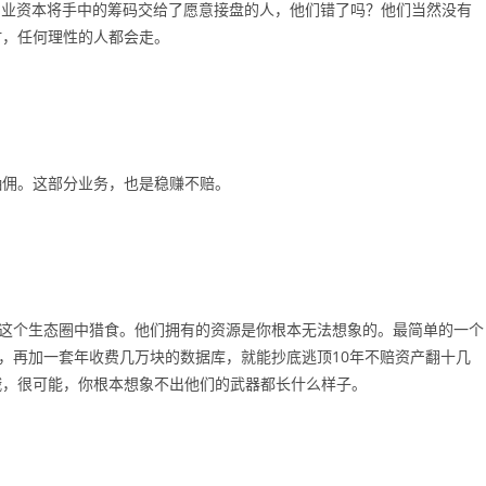
亿产业资本将手中的筹码交给了愿意接盘的人，他们错了吗？他们当然没有
时，任何理性的人都会走。
抽佣。这部分业务，也是稳赚不赔。
在这个生态圈中猎食。他们拥有的资源是你根本无法想象的。最简单的一个
商，再加一套年收费几万块的数据库，就能抄底逃顶10年不赔资产翻十几
哦，很可能，你根本想象不出他们的武器都长什么样子。