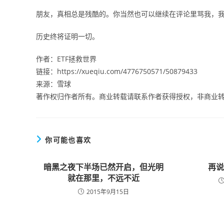
朋友，真相总是残酷的。你当然也可以继续在评论里骂我，
历史终将证明一切。
作者：ETF拯救世界
链接：https://xueqiu.com/4776750571/50879433
来源：雪球
著作权归作者所有。商业转载请联系作者获得授权，非商业
你可能也喜欢
暗黑之夜下半场已然开启，但光明
再
就在那里，不远不近
2015年9月15日