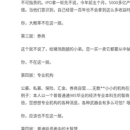
不可指责的。IPO拿一轮先不说，今年前五个月，5000多
错。当他们意识到，自己经营一百年也不会拿到这么多收益
你，大概率不在这一层。
第三层：券商
这个就不说了，给赌场跑腿的小弟。您一买一卖它都要从中
你，不在这一层。
第四层：专业机构
公募、私募、保险、汇金、券商自营……无数**小小的机构
例子：本人以一个普普通通985毕业的经济专业本科生的智
倍，您想想专业机构的各种消息，各种武器会有多么可怕？
你，应该也不在这一层。
第四层：普通投资者中的大智慧