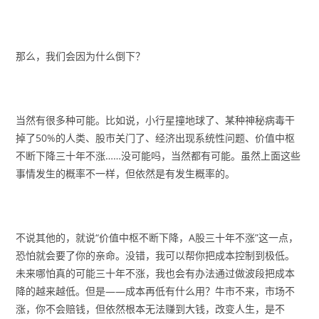
那么，我们会因为什么倒下？
当然有很多种可能。比如说，小行星撞地球了、某种神秘病毒干
掉了50%的人类、股市关门了、经济出现系统性问题、价值中枢
不断下降三十年不涨……没可能吗，当然都有可能。虽然上面这些
事情发生的概率不一样，但依然是有发生概率的。
不说其他的，就说“价值中枢不断下降，A股三十年不涨”这一点，
恐怕就会要了你的亲命。没错，我可以帮你把成本控制到极低。
未来哪怕真的可能三十年不涨，我也会有办法通过做波段把成本
降的越来越低。但是——成本再低有什么用？牛市不来，市场不
涨，你不会赔钱，但依然根本无法赚到大钱，改变人生，是不