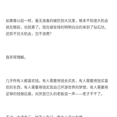
如果像以前一样，毫无准备的被扔到大坑里，根本不知道大机会
就在眼前，也就算了。现在被安排的明明白白的来到了钻石坑，
还抓不住大机会，岂不浪费？
我非常理解。
几乎所有人都喜欢钱。有人需要用钱去买房，有人需要用钱买喜
欢的东西，有人需要用钱实现自己环游世界的梦想，有人需要用
足够的钱做后盾，对厌恶已久的老板说一声——老子不干了。