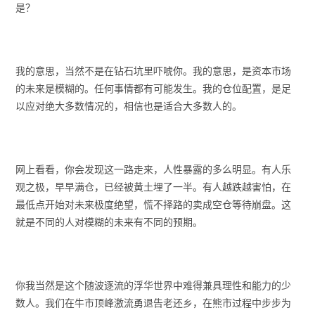
是？
我的意思，当然不是在钻石坑里吓唬你。我的意思，是资本市场
的未来是模糊的。任何事情都有可能发生。我的仓位配置，是足
以应对绝大多数情况的，相信也是适合大多数人的。
网上看看，你会发现这一路走来，人性暴露的多么明显。有人乐
观之极，早早满仓，已经被黄土埋了一半。有人越跌越害怕，在
最低点开始对未来极度绝望，慌不择路的卖成空仓等待崩盘。这
就是不同的人对模糊的未来有不同的预期。
你我当然是这个随波逐流的浮华世界中难得兼具理性和能力的少
数人。我们在牛市顶峰激流勇退告老还乡，在熊市过程中步步为