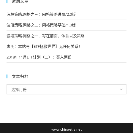
近期文章
波段策略.网格之三：网格策略进阶/2.0版
波段策略.网格之二：网格策略基础/1.0版
波段策略.网格之一：写在前面、体系以及策略
声明：本站与【ETF拯救世界】无任何关系！
2018年11月ETF计划（二）：买入两份
文章归档
文
选择月份
章
归
档
www.chinaetfs.net