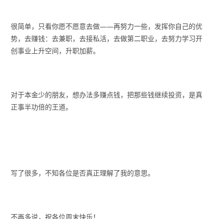
很简单，只看你愿不愿意去做——再努力一些，发挥你自己的优
势，去赚钱：去兼职，去接私活，去做第二职业，去努力学习开
创事业上升空间，升职加薪。
对于本金少的朋友，想办法多赚点钱，把那些钱继续投资，是真
正事半功倍的王道。
写了很多，不知各位是否真正理解了我的意思。
不再多说，祝各位周末快乐！