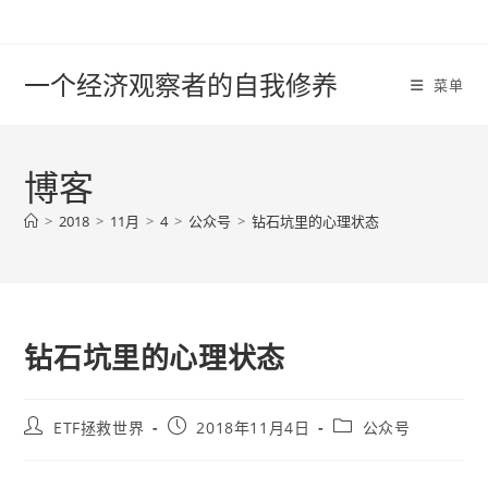
Skip
to
content
一个经济观察者的自我修养
菜单
博客
>
2018
>
11月
>
4
>
公众号
>
钻石坑里的心理状态
钻石坑里的心理状态
Post
Post
Post
ETF拯救世界
2018年11月4日
公众号
author:
published:
category: