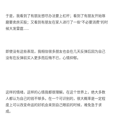
于是，我看到了有朋友想尽办法要上杠杆；看到了有朋友开始琢
磨要卖房买股；又看到有朋友在家人进行了一些“不必要消费”的时
候大发雷霆……
即使没有这些表现，我相信很多朋友也会在几天反弹后因为自己
没有在反弹前买入更多而后悔不已，心情抑郁。
这样的情绪，这样的心情我都很理解。在这个世界上，绝大多数
人都认为自己的钱不够多。在一个可识别的，很大概率是一定程
度上可以改变命运的好机会来到自己眼前的时候，难免急于求
成。