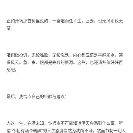
正如开场那首词里说的：一蓑烟雨任平生，归去，也无风雨也无
晴。
咱们做投资，无论胜败，无论涨跌，内心都应该是平静如水，笑
看风云。急、贪、惧都是失败的根源。这些，也还请各位好好再
想想。
最后，我给点自己的经验与建议：
人这一生，充满未知。你根本不可能知道明天会遇到什么事。所
谓“今朝有酒今朝醉”的人生态度当然为我所不耻，然而节制一切人