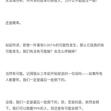
从常理分析，90%多的胜率已经很大，为什么不能孤注一掷？
还是概率。
如前所述，即使一件事有0.001%的可能性发生，那么它就真的有
可能发生。我们有没有可能输？会怎么样输掉？
当然有可能。记得我从三年前开始就说的一句话吗——如果所有
人都要死，我们一定是最后一批倒下的。
没错，我们一定是最后一批倒下的，但，悲哀的是，依然会倒
下。我们可以跑赢99%的人，但还是有可能会倒下。