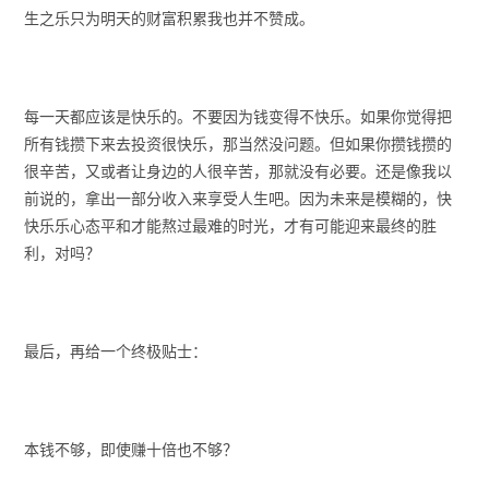
生之乐只为明天的财富积累我也并不赞成。
每一天都应该是快乐的。不要因为钱变得不快乐。如果你觉得把
所有钱攒下来去投资很快乐，那当然没问题。但如果你攒钱攒的
很辛苦，又或者让身边的人很辛苦，那就没有必要。还是像我以
前说的，拿出一部分收入来享受人生吧。因为未来是模糊的，快
快乐乐心态平和才能熬过最难的时光，才有可能迎来最终的胜
利，对吗？
最后，再给一个终极贴士：
本钱不够，即使赚十倍也不够？