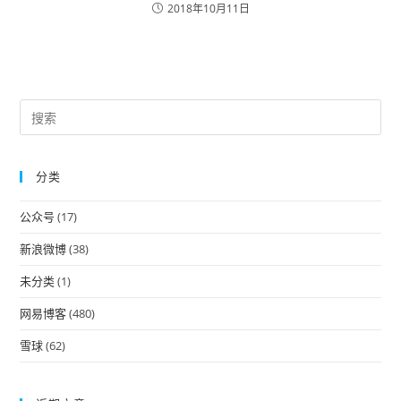
2018年10月11日
Pre
Es
to
分类
clo
the
公众号
(17)
sea
pan
新浪微博
(38)
未分类
(1)
网易博客
(480)
雪球
(62)