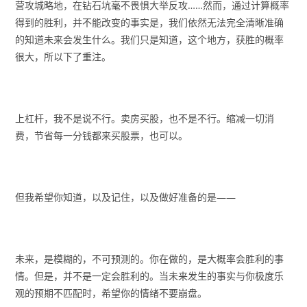
营攻城略地，在钻石坑毫不畏惧大举反攻……然而，通过计算概率
得到的胜利，并不能改变的事实是，我们依然无法完全清晰准确
的知道未来会发生什么。我们只是知道，这个地方，获胜的概率
很大，所以下了重注。
上杠杆，我不是说不行。卖房买股，也不是不行。缩减一切消
费，节省每一分钱都来买股票，也可以。
但我希望你知道，以及记住，以及做好准备的是——
未来，是模糊的，不可预测的。你在做的，是大概率会胜利的事
情。但是，并不是一定会胜利的。当未来发生的事实与你极度乐
观的预期不匹配时，希望你的情绪不要崩盘。