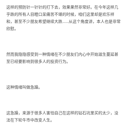
这样的预防针一针针的打下去，效果果然非常好。在今年这样几
乎跌的所有人目瞪口呆痛苦不堪的时候，咱们这里却是欢乐祥
和，甚至不少朋友希望继续大跌……从这个角度讲，本人也是非常
欣慰。
然而我隐隐感受到一种情绪在不少朋友们内心中开始滋生蔓延甚
至已经要影响到很多人的投资行为。
这种情绪叫做急躁。
这急躁，来源于很多人害怕自己在这样的钻石坑里买的太少，没
法在下轮牛市中改变人生。