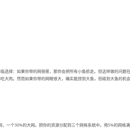
面临选择：如果你带的网很密，那你会把所有小鱼抓走。但这样做的问题
你吃大肉。然而如果你带的网眼很大，确实能捞到大鱼，但碰到大鱼的机
网，一个30%的大网。把你的资源分配到三个网格系统中。用5%的网格满