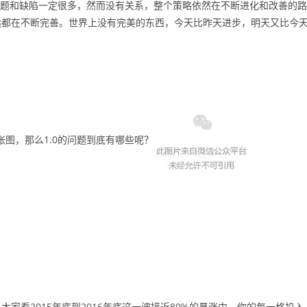
。问题和缺陷一定很多，然而没有关系，整个策略依然在不断进化和改善的路
远都在不断完善。世界上没有完美的东西，今天比昨天进步，明天又比今
张图，那么1.0的问题到底有哪些呢？
家看2015年底到2016年底这一波接近80%的暴涨中，你的每一格投入