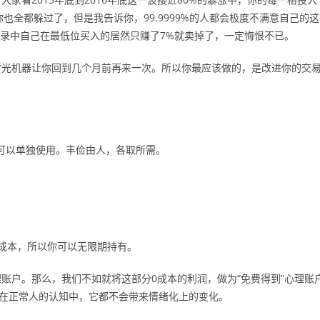
也全都躲过了，但是我告诉你，99.9999%的人都会极度不满意自己的这
易记录中自己在最低位买入的居然只赚了7%就卖掉了，一定悔恨不已。
时光机器让你回到几个月前再来一次。所以你最应该做的，是改进你的交
也可以单独使用。丰俭由人，各取所需。
成本，所以你可以无限期持有。
账户。那么，我们不如就将这部分0成本的利润，做为“免费得到”心理账
以在正常人的认知中，它都不会带来情绪化上的变化。