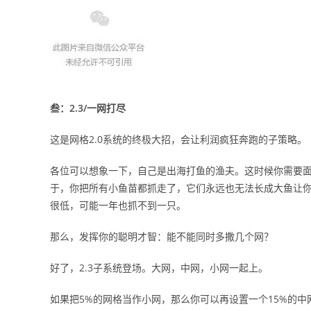
叁：2.3/一网打尽
这是网格2.0系统的终极大招，会让利润疯狂奔跑的子策略。
各位可以想象一下，自己是出海打鱼的渔夫。这时候你需要
于，你把所有小鱼苗都抓走了，它们永远也无法长成大鱼让
很低，可能一年也抓不到一只。
那么，发挥你的聪明才智：能不能同时多撒几个网？
好了，2.3子系统登场。大网，中网，小网一起上。
如果把5%的网格当作小网，那么你可以再设置一个15%的中