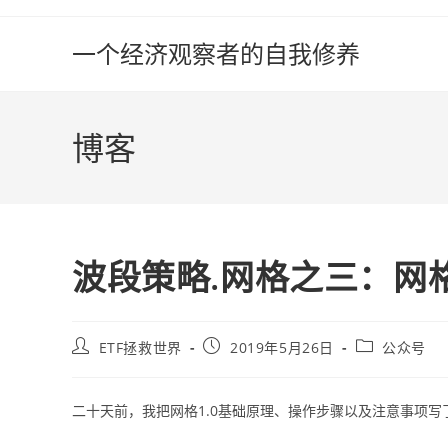
Skip
to
一个经济观察者的自我修养
content
博客
波段策略.网格之三：网格
Post
Post
Post
ETF拯救世界
2019年5月26日
公众号
author:
published:
category:
二十天前，我把网格1.0基础原理、操作步骤以及注意事项写