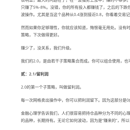
只赚了5%-8%。没错，你的所有投入都赚钱了，之后的下跌你
波操作。尤其是当这个品种从0.4涨到接近0.8，你看着交
然而如果你足够理性，你就应该知道，悔恨毫无用处。没有
策略，下次做得更好。
赚少了，没关系，我们升级。
我们的2.0，是由若干子策略集合而成。你可以组合使用，
贰：2.1/留利润
2.0的第一个子策略，叫做留利润。
每一次网格卖出操作中，你可以把利润留下。因为这部分是0
金融心理学告诉我们，人们很容易把持仓品种分为不同的心理
的品种，长期持有。无论它如何波动，因为是“赚来的”，所