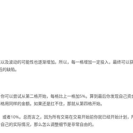
底以及波动的可能性也逐渐增加。所以，每一格增加一定投入，最终可以
低的缺陷。
你可以尝试从第二格开始，每格比上一格加5%。算到最后你发现自己资
两格用同样的金额。如果还是扛不住，那就从第四格开始。
，或者10%。总而言之，因为所有交易在交易开始前你就已经开始计划，
计自己的实际情况，那么怎么调整细节是非常自由的。