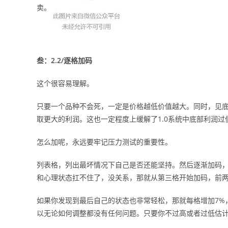
卖。
叁：2.2/逐格加码
这个很容易理解。
只要一个品种不会死，一定是价格越低价值越大。同时，见
取更大的利润。这也一定程度上缓解了1.0系统中底部利润过
怎么加呢，永远要牢记压力测试的重要性。
列表格，列出最坏情况下自己是否还能坚持。然后逐渐加码，
和心理状态扛不住了，没关系，那就从第三格开始加码，前
如果你发现到最后自己的状态也非常轻松，那就每格增加7%
以无论如何调整都没有任何问题。只要你不过高或者过低估