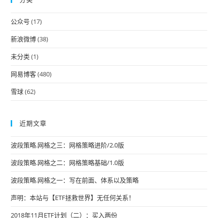
the
公众号
(17)
sea
pan
新浪微博
(38)
未分类
(1)
网易博客
(480)
雪球
(62)
近期文章
波段策略.网格之三：网格策略进阶/2.0版
波段策略.网格之二：网格策略基础/1.0版
波段策略.网格之一：写在前面、体系以及策略
声明：本站与【ETF拯救世界】无任何关系！
2018年11月ETF计划（二）：买入两份