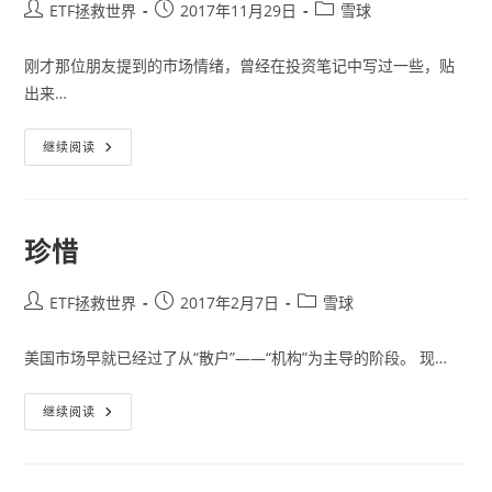
Post
Post
Post
ETF拯救世界
2017年11月29日
雪球
author:
published:
category:
刚才那位朋友提到的市场情绪，曾经在投资笔记中写过一些，贴
出来…
情
继续阅读
绪
和
资
金
珍惜
Post
Post
Post
ETF拯救世界
2017年2月7日
雪球
author:
published:
category:
美国市场早就已经过了从“散户”——“机构”为主导的阶段。 现…
珍
继续阅读
惜