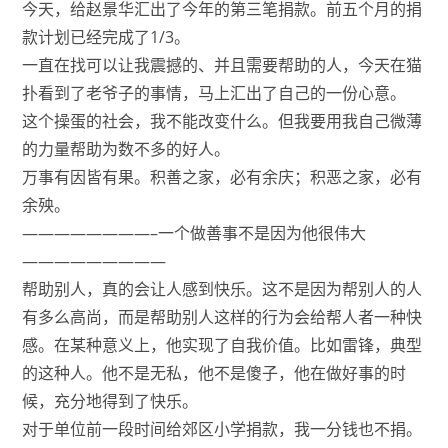
今天，给赵景华汇出了今年的第三笔捐款。前五个月的捐
款计划已经完成了1/3。
一直在找可以让我震撼的、并且需要帮助的人，今天在猫
扑看到了老爷子的事情，马上汇出了自己的一份心意。
这个操蛋的社会，我不能改变什么。但我要用我自己微薄
的力量帮助为数不多的好人。
万事有因皆有果。积善之家，必有余庆；积恶之家，必有
余殃。
————————–一个做善事不是因为他很伟大
—————————
帮助别人，真的会让人感到快乐。这不是因为帮别人的人
有多么高尚，而是帮助别人这样的行为会给帮人者一种快
感。在某种意义上，他实现了自我价值。比如雷锋，典型
的这种人。他不是无私，他不是傻子，他在做好事的时
候，充分地得到了快乐。
对于单位前一段时间给郊区小学捐款，我一分钱也不捐。