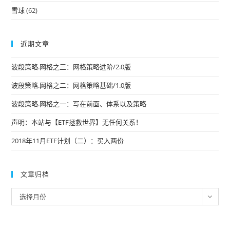
雪球
(62)
近期文章
波段策略.网格之三：网格策略进阶/2.0版
波段策略.网格之二：网格策略基础/1.0版
波段策略.网格之一：写在前面、体系以及策略
声明：本站与【ETF拯救世界】无任何关系！
2018年11月ETF计划（二）：买入两份
文章归档
文
选择月份
章
归