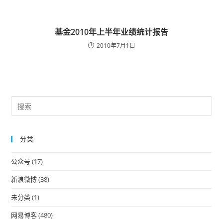
基金2010年上半年业绩统计报告
2010年7月1日
Pre
Es
to
分类
clo
the
公众号
(17)
sea
pan
新浪微博
(38)
未分类
(1)
网易博客
(480)