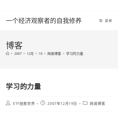
Skip
to
content
一个经济观察者的自我修养
菜单
博客
>
2007
>
12月
>
19
>
网易博客
>
学习的力量
学习的力量
Post
Post
Post
ETF拯救世界
2007年12月19日
网易博客
author:
published:
category: