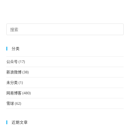
Pre
Es
to
分类
clo
the
公众号
(17)
sea
pan
新浪微博
(38)
未分类
(1)
网易博客
(480)
雪球
(62)
近期文章