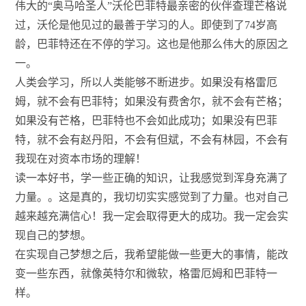
伟大的“奥马哈圣人”沃伦巴菲特最亲密的伙伴查理芒格说
过，沃伦是他见过的最善于学习的人。即使到了74岁高
龄，巴菲特还在不停的学习。这也是他那么伟大的原因之
一。
人类会学习，所以人类能够不断进步。如果没有格雷厄
姆，就不会有巴菲特；如果没有费舍尔，就不会有芒格；
如果没有芒格，巴菲特也不会如此成功；如果没有巴菲
特，就不会有赵丹阳，不会有但斌，不会有林园，不会有
我现在对资本市场的理解！
读一本好书，学一些正确的知识，让我感觉到浑身充满了
力量。。这是真的，我切切实实感觉到了力量。也对自己
越来越充满信心！我一定会取得更大的成功。我一定会实
现自己的梦想。
在实现自己梦想之后，我希望能做一些更大的事情，能改
变一些东西，就像英特尔和微软，格雷厄姆和巴菲特一
样。