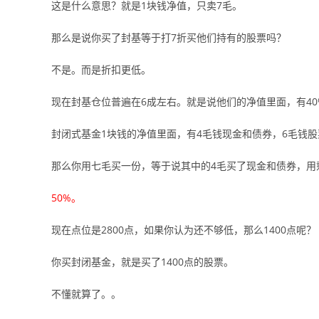
这是什么意思？就是1块钱净值，只卖7毛。
那么是说你买了封基等于打7折买他们持有的股票吗？
不是。而是折扣更低。
现在封基仓位普遍在6成左右。就是说他们的净值里面，有4
封闭式基金1块钱的净值里面，有4毛钱现金和债券，6毛钱股
那么你用七毛买一份，等于说其中的4毛买了现金和债券，用
50%。
现在点位是2800点，如果你认为还不够低，那么1400点呢？
你买封闭基金，就是买了1400点的股票。
不懂就算了。。