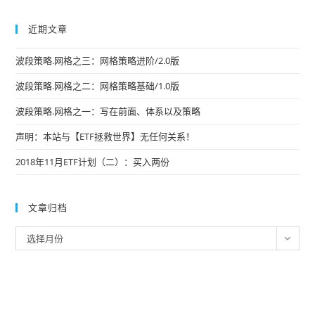
近期文章
波段策略.网格之三：网格策略进阶/2.0版
波段策略.网格之二：网格策略基础/1.0版
波段策略.网格之一：写在前面、体系以及策略
声明：本站与【ETF拯救世界】无任何关系！
2018年11月ETF计划（二）：买入两份
文章归档
文
选择月份
章
归
档