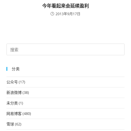
今年看起来会延续盈利
2013年9月17日
Pre
Es
to
分类
clo
the
公众号
(17)
sea
pan
新浪微博
(38)
未分类
(1)
网易博客
(480)
雪球
(62)