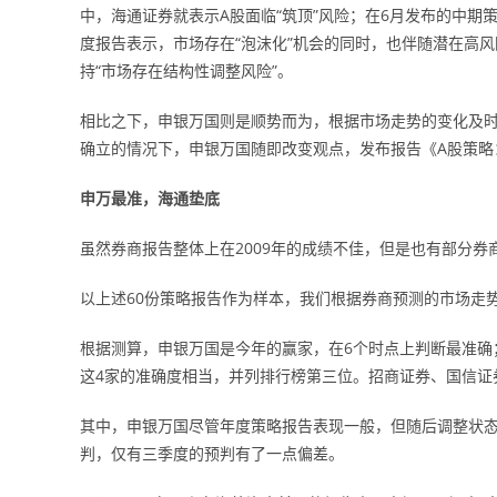
中，海通证券就表示A股面临“筑顶”风险；在6月发布的中期
度报告表示，市场存在“泡沫化”机会的同时，也伴随潜在高
持“市场存在结构性调整风险”。
相比之下，申银万国则是顺势而为，根据市场走势的变化及时
确立的情况下，申银万国随即改变观点，发布报告《A股策略
申万最准，海通垫底
虽然券商报告整体上在2009年的成绩不佳，但是也有部分券
以上述60份策略报告作为样本，我们根据券商预测的市场走
根据测算，申银万国是今年的赢家，在6个时点上判断最准确
这4家的准确度相当，并列排行榜第三位。招商证券、国信证
其中，申银万国尽管年度策略报告表现一般，但随后调整状态
判，仅有三季度的预判有了一点偏差。