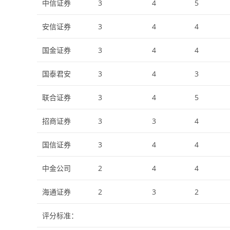
中信证券
3
4
5
安信证券
3
4
4
国金证券
3
4
4
国泰君安
3
4
3
联合证券
3
4
5
招商证券
3
3
4
国信证券
3
4
4
中金公司
2
4
4
海通证券
2
3
2
评分标准：