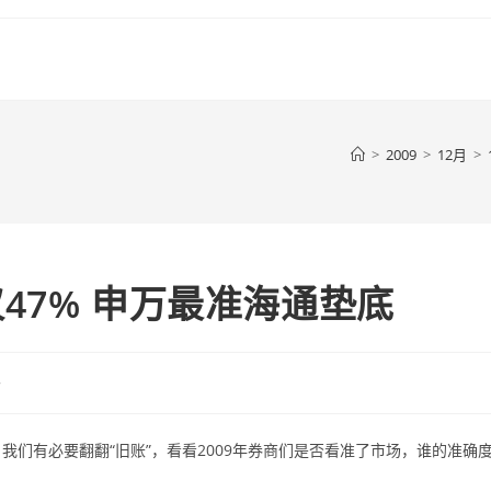
>
2009
>
12月
>
47% 申万最准海通垫底
客
们有必要翻翻“旧账”，看看2009年券商们是否看准了市场，谁的准确