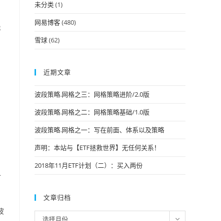
未分类
(1)
网易博客
(480)
年
雪球
(62)
近期文章
波段策略.网格之三：网格策略进阶/2.0版
波段策略.网格之二：网格策略基础/1.0版
波段策略.网格之一：写在前面、体系以及策略
声明：本站与【ETF拯救世界】无任何关系！
2018年11月ETF计划（二）：买入两份
对
文章归档
波
文
选择月份