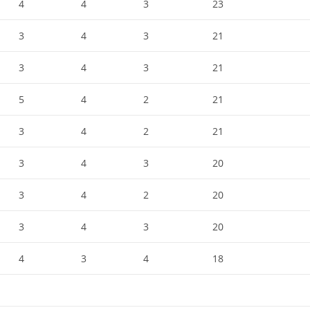
4
4
3
23
3
4
3
21
3
4
3
21
5
4
2
21
3
4
2
21
3
4
3
20
3
4
2
20
3
4
3
20
4
3
4
18