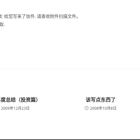
给您写来了信件, 请查收附件扫描文件。
木支
取.
0年度总结（投资篇）
该写点东西了
2009年12月23日
2008年10月8日