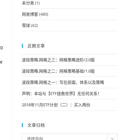
未分类
(1)
网易博客
(480)
雪球
(62)
近期文章
10
波段策略.网格之三：网格策略进阶/2.0版
se
波段策略.网格之二：网格策略基础/1.0版
波段策略.网格之一：写在前面、体系以及策略
声明：本站与【ETF拯救世界】无任何关系！
2018年11月ETF计划（二）：买入两份
文章归档
文
选择月份