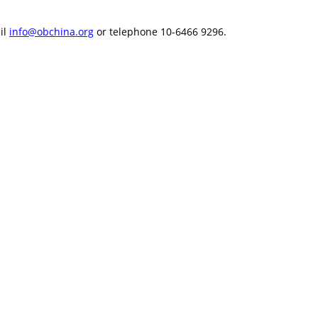
il
info@obchina.org
or telephone 10-6466 9296.