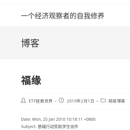
Skip
to
一个经济观察者的自我修养
content
博客
福缘
Post
Post
Post
ETF拯救世界
2010年2月1日
网易博客
author:
published:
category:
Date: Mon, 25 Jan 2010 10:18:11 +0800
Subject: 慈福行动受助学生信件