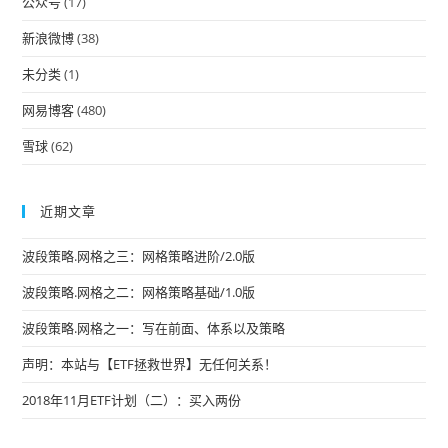
公众号
(17)
sea
pan
新浪微博
(38)
未分类
(1)
网易博客
(480)
雪球
(62)
近期文章
波段策略.网格之三：网格策略进阶/2.0版
波段策略.网格之二：网格策略基础/1.0版
波段策略.网格之一：写在前面、体系以及策略
声明：本站与【ETF拯救世界】无任何关系！
2018年11月ETF计划（二）：买入两份