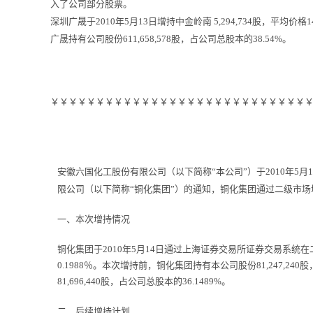
入了公司部分股票。
深圳广晟于2010年5月13日增持中金岭南 5,294,734股，平均
广晟持有公司股份611,658,578股，占公司总股本的38.54%。
￥￥￥￥￥￥￥￥￥￥￥￥￥￥￥￥￥￥￥￥￥￥￥￥￥￥￥￥
安徽六国化工股份有限公司（以下简称“本公司”）于2010年5
限公司（以下简称“铜化集团”）的通知，铜化集团通过二级市
一、本次增持情况
铜化集团于2010年5月14日通过上海证券交易所证券交易系统在二
0.1988％。本次增持前，铜化集团持有本公司股份81,247,2
81,696,440股，占公司总股本的36.1489%。
二、后续增持计划