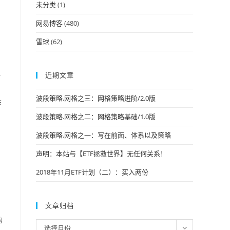
未分类
(1)
网易博客
(480)
雪球
(62)
近期文章
计
波段策略.网格之三：网格策略进阶/2.0版
余
波段策略.网格之二：网格策略基础/1.0版
波段策略.网格之一：写在前面、体系以及策略
声明：本站与【ETF拯救世界】无任何关系！
2018年11月ETF计划（二）：买入两份
文章归档
购
文
选择月份