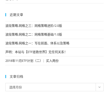
近期文章
波段策略.网格之三：网格策略进阶/2.0版
波段策略.网格之二：网格策略基础/1.0版
波段策略.网格之一：写在前面、体系以及策略
声明：本站与【ETF拯救世界】无任何关系！
2018年11月ETF计划（二）：买入两份
文章归档
文
选择月份
章
归
档