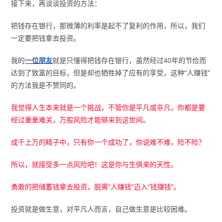
接下来，再谈谈投资的方法：
把钱存在银行，那微薄的利率是起不了复利的作用，所以，我们
一定要把钱拿去投资。
我的
一位朋友
就是只懂得把钱存在银行，虽然经过40年的节俭而
达到了致富的目标，但是却也牺牲掉了应有的享受，这种“人赚钱”
的方法我是不赞同的。
我觉得人生本来就是一个挑战，不管你是平凡或非凡，你都是要
经过重重难关，万般风险才能够来到这世间。
成千上万的精子中，只有你一个成功了，你说难不难，险不险？
所以，就接受多一点风险吧！这是你与生俱来的天性。
勇敢的把储蓄钱拿去投资，脱离“人赚钱”迈入“钱赚钱”。
投资就是做生意，对平凡人而言，自己做生意是比较困难。