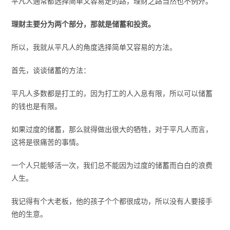
平凡人通常都选择简单又容易走的路，理财之路当然也不例外。
理财主要分为两个部分，那就是储蓄和投资。
所以，我就从平凡人的角度选择简单又容易的方法。
首先，谈谈储蓄的方法：
平凡人多数都是打工的，因为打工的人入息有限，所以可以储蓄
的钱也是有限。
如果过度的储蓄，那么就得做出很大的牺牲，对于平凡人而言，
这将是很痛苦的事情。
一个人只能够活一次，我们总不能因为过度的储蓄而白白的浪费
人生。
我记得有个大老板，他的孩子个个都很成功，所以没有人要接手
他的生意。