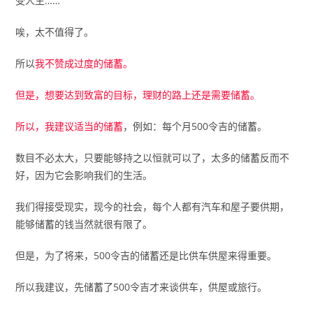
受人生……
唉，太不值得了。
所以
我不赞成过度的储蓄。
但是，想要达到致富的目标，理财的路上还是需要储蓄。
所以，我建议适当的储蓄
，例如：每个月500令吉的储蓄。
数目不必太大，只要能够持之以恒就可以了，太多的储蓄反而不
好，因为它会影响我们的生活。
我们得接受现实，现今的社会，每个人都有汽车和屋子要供期，
能够储蓄的钱当然就很有限了。
但是，为了将来，500令吉的储蓄还是比供车供屋来得重要。
所以我建议，先储蓄了500令吉才来谈供车，供屋或旅行。