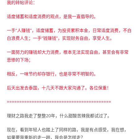
我的转帖评论：
适度储蓄和适度消费的观点，是我一直倡导的。
一手“人赚钱”，适度储蓄，为投资累积本金，日常适度消费，不白
白浪费人生；一手“钱赚钱”，实现财务自由，享受人生。
一面努力的赚钱却大力消费，根本无法实现自由，甚至会有非常
悲惨的下场；
相反，一味节约却存银行，也是非常不明智的。
后天出发去泰国，十几天不跟大家沟通了。各位保重！
==========================================
理财之路我走了整整20年，什么甜酸苦辣我都试过了。
现在，看到年轻人也踏上了同样的路，我是有点感受，我在想，
如果要我重新的走一趟，我会是怎样走？