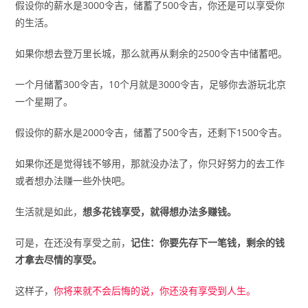
假设你的薪水是3000令吉，储蓄了500令吉，你还是可以享受你
的生活。
如果你想去登万里长城，那么就再从剩余的2500令吉中储蓄吧。
一个月储蓄300令吉，10个月就是3000令吉，足够你去游玩北京
一个星期了。
假设你的薪水是2000令吉，储蓄了500令吉，还剩下1500令吉。
如果你还是觉得钱不够用，那就没办法了，你只好努力的去工作
或者想办法赚一些外快吧。
生活就是如此，
想多花钱享受，就得想办法多赚钱。
可是，在还没有享受之前，
记住：你要先存下一笔钱，剩余的钱
才拿去尽情的享受。
这样子，
你将来就不会后悔的说，你还没有享受到人生。