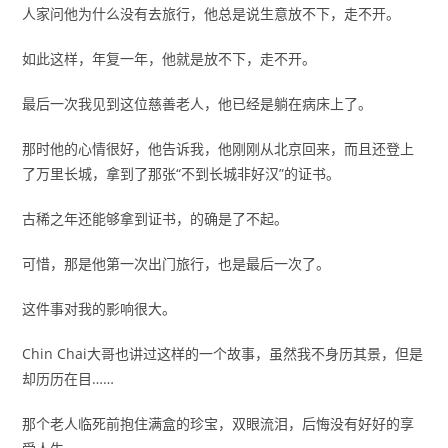
人家问他为什么没有去旅行，他总是说生意放不下，走不开。
如此这样，年复一年，他就是放不下，走不开。
最后一次我见到这位慈善老人，他已经是躺在病床上了。
那时他的心情很好，他告诉我，他刚刚从北京回来，而且还登上
了万里长城，拿到了那张“不到长城非好汉”的证书。
古稀之年还能够拿到证书，的确是了不起。
可惜，那是他第一次出门旅行，也是最后一次了。
这件事对我的影响很大。
Chin Chai大哥也讲过这样的一个故事，虽然我不身历其景，但是
却历历在目……
那个老人临死前抱住满盒的珍宝，双眼流泪，后悔没有好好的享