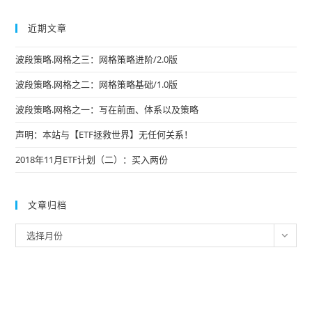
近期文章
波段策略.网格之三：网格策略进阶/2.0版
波段策略.网格之二：网格策略基础/1.0版
波段策略.网格之一：写在前面、体系以及策略
声明：本站与【ETF拯救世界】无任何关系！
2018年11月ETF计划（二）：买入两份
文章归档
文
选择月份
章
归
档