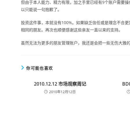
但由于本人能力、精力有限，加之手里已经有9个账户需要操
以只能说一句抱歉了。
投资这件事，本就没有100%。如果缺乏信任或是理念不合
相同的朋友。再次也顺便感谢这些亲友一直以来的支持。
虽然无法为更多的朋友管理账户，我还是会把一些无伤大雅
你可能也喜欢
2010.12.12 市场观察周记
BD
2010年12月12日