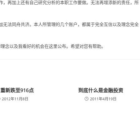
作，再加上还有自己研究分析的本职工作要做。无法再增添新的责任，所
更加无法同舟共济。本人所管理的几个账户，都属于完全互信以及理念完全
的理念以及我看好的机会在这里公布。希望对您有帮助。
I重新跌至916点
到底什么是金融投资
2012年11月8日
2011年4月19日