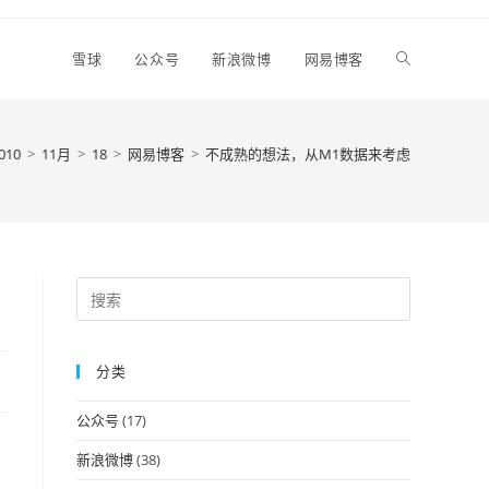
Toggle
雪球
公众号
新浪微博
网易博客
website
010
>
11月
>
18
>
网易博客
>
不成熟的想法，从M1数据来考虑
search
Press
Escape
to
分类
close
the
公众号
(17)
search
panel.
新浪微博
(38)