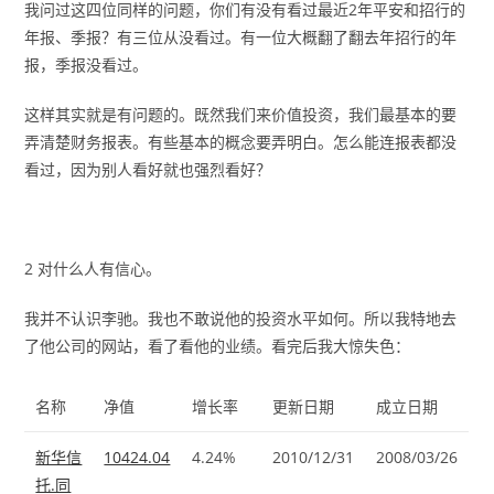
我问过这四位同样的问题，你们有没有看过最近2年平安和招行的
年报、季报？有三位从没看过。有一位大概翻了翻去年招行的年
报，季报没看过。
这样其实就是有问题的。既然我们来价值投资，我们最基本的要
弄清楚财务报表。有些基本的概念要弄明白。怎么能连报表都没
看过，因为别人看好就也强烈看好？
2 对什么人有信心。
我并不认识李驰。我也不敢说他的投资水平如何。所以我特地去
了他公司的网站，看了看他的业绩。看完后我大惊失色：
名称
净值
增长率
更新日期
成立日期
新华信
10424.04
4.24%
2010/12/31
2008/03/26
托.同