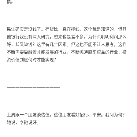
债。
民生确实是没钱了。存贷比一直在撞线，这个我是知道的。但其
他银行我没有深入研究，想来也是差不多。为什么明明利润那么
好，却又缺钱？这里有几个因素。但这也不能不让人思考，这样
不断需要靠融资才能发展的行业，不断摊薄股东权益的行业，投
资价值到底何时才能实现？
————————————–
上周跟一个朋友谈估值。这位朋友看好招行、平安。我问为何？
她说，李驰说好。