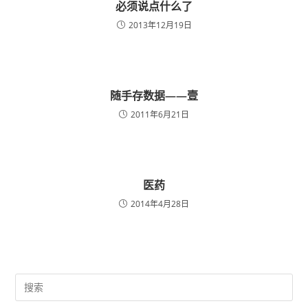
必须说点什么了
2013年12月19日
随手存数据——壹
2011年6月21日
医药
2014年4月28日
Pre
Es