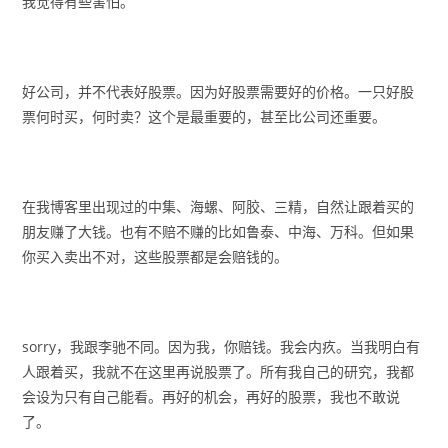
我觉得有些害怕。
好公司，并不代表好股票。因为好股票需要好的价格。一只好股
票何时买，何时卖？这个是最重要的，甚至比公司还重要。
在我博客里出现过的中集、海螺、阿胶、三精，自然让跟着买的
朋友赚了大钱。也有不赔不赚的比如鲁泰、中海、万科。但如果
你买入卖出不对，这些股票都是会赔钱的。
sorry，我跟李驰不同。因为我，你赔钱。我会内疚。当我明白有
人跟着买，我就不在这里再说股票了。所有我自己的研究，我都
会设为只有自己能看。再好的机会，再好的股票，我也不敢说
了。