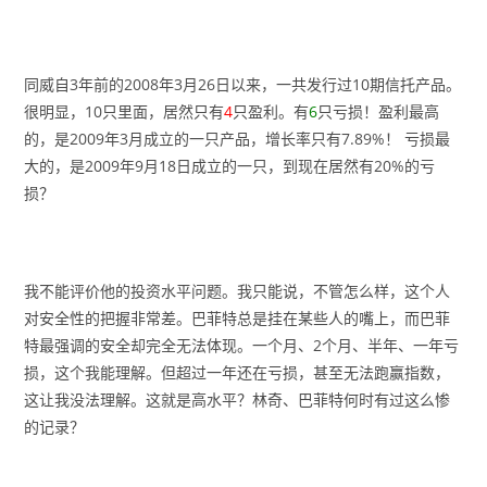
同威自3年前的2008年3月26日以来，一共发行过10期信托产品。
很明显，10只里面，居然只有
4
只盈利。有
6
只亏损！盈利最高
的，是2009年3月成立的一只产品，增长率只有7.89%！ 亏损最
大的，是2009年9月18日成立的一只，到现在居然有20%的亏
损？
我不能评价他的投资水平问题。我只能说，不管怎么样，这个人
对安全性的把握非常差。巴菲特总是挂在某些人的嘴上，而巴菲
特最强调的安全却完全无法体现。一个月、2个月、半年、一年亏
损，这个我能理解。但超过一年还在亏损，甚至无法跑赢指数，
这让我没法理解。这就是高水平？林奇、巴菲特何时有过这么惨
的记录？