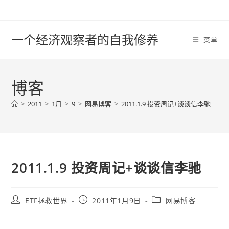
Skip
to
content
一个经济观察者的自我修养
菜单
博客
>
2011
>
1月
>
9
>
网易博客
>
2011.1.9 投资周记+谈谈信李驰
2011.1.9 投资周记+谈谈信李驰
Post
Post
Post
ETF拯救世界
2011年1月9日
网易博客
author:
published:
category: