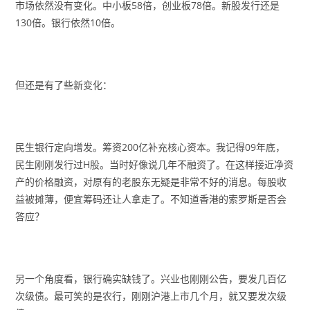
市场依然没有变化。中小板58倍，创业板78倍。新股发行还是
130倍。银行依然10倍。
但还是有了些新变化：
民生银行定向增发。筹资200亿补充核心资本。我记得09年底，
民生刚刚发行过H股。当时好像说几年不融资了。在这样接近净资
产的价格融资，对原有的老股东无疑是非常不好的消息。每股收
益被摊薄，便宜筹码还让人拿走了。不知道香港的索罗斯是否会
答应？
另一个角度看，银行确实缺钱了。兴业也刚刚公告，要发几百亿
次级债。最可笑的是农行，刚刚沪港上市几个月，就又要发次级