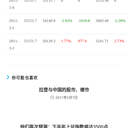
2011-
55151.7
55151.7
0
0
3155.56
0
1-4
2011-
55151.7
54140.9
-1.83%
-1010.8
3083.49
-2.28%
2-1
2011-
55151.7
56129.3
1.77%
977.6
3241.71
2.73%
3-1
你可能也喜欢
拉登与中国的股市、楼市
2011年5月7日
他们再次预测：下半年上证指数将达3500点