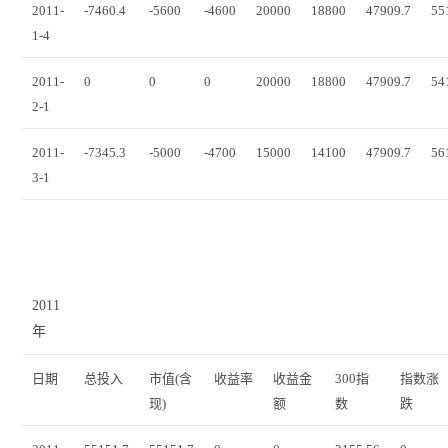
2011-
-7460.4
-5600
-4600
20000
18800
47909.7
55
1-4
2011-
0
0
0
20000
18800
47909.7
54
2-1
2011-
-7345.3
-5000
-4700
15000
14100
47909.7
56
3-1
2011
年
日期
总投入
市值(含
收益率
收益金
300指
指数涨
现)
额
数
跌