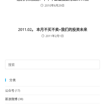
2010年6月29日
2011.02。 本月不买不卖+我们的投资未来
2011年2月1日
Pre
Es
to
分类
clo
the
公众号
(17)
sea
pan
新浪微博
(38)